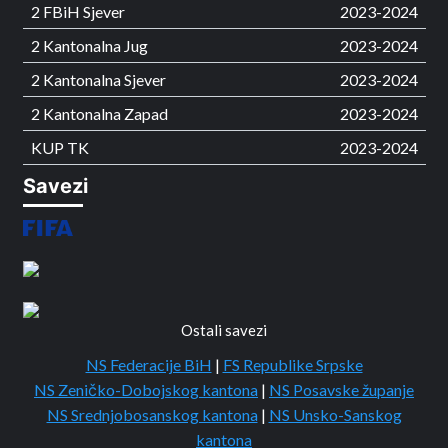
2 FBiH Sjever
2023-2024
2 Kantonalna Jug
2023-2024
2 Kantonalna Sjever
2023-2024
2 Kantonalna Zapad
2023-2024
KUP TK
2023-2024
Savezi
Ostali savezi
NS Federacije BiH
|
FS Republike Srpske
NS Zeničko-Dobojskog kantona
|
NS Posavske županje
NS Srednjobosanskog kantona
|
NS Unsko-Sanskog
kantona