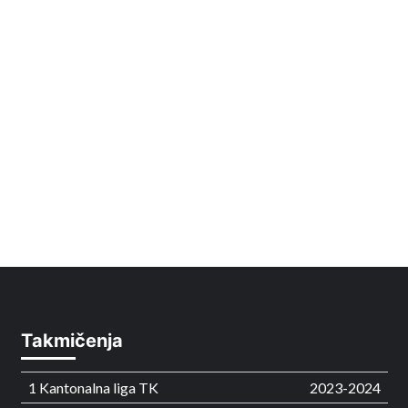
Takmičenja
1 Kantonalna liga TK
2023-2024