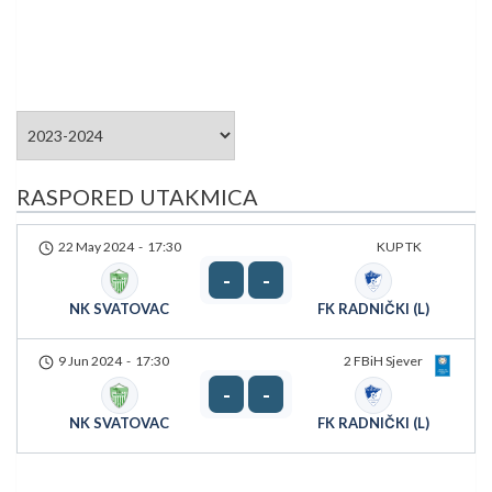
RASPORED UTAKMICA
22 May 2024
-
17:30
KUP TK
-
-
NK SVATOVAC
FK RADNIČKI (L)
9 Jun 2024
-
17:30
2 FBiH Sjever
-
-
NK SVATOVAC
FK RADNIČKI (L)