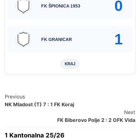
0
FK ŠPIONICA 1953
1
FK GRANICAR
KRAJ
Post
Previous
NK Mladost (T) 7 : 1 FK Koraj
Navigation
Next
FK Biberovo Polje 2 : 2 OFK Vida
1 Kantonalna 25/26