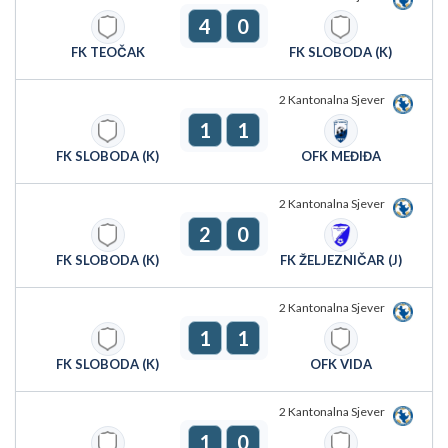
4
0
FK TEOČAK
FK SLOBODA (K)
2 Kantonalna Sjever
1
1
FK SLOBODA (K)
OFK MEĐIĐA
2 Kantonalna Sjever
2
0
FK SLOBODA (K)
FK ŽELJEZNIČAR (J)
2 Kantonalna Sjever
1
1
FK SLOBODA (K)
OFK VIDA
2 Kantonalna Sjever
1
0