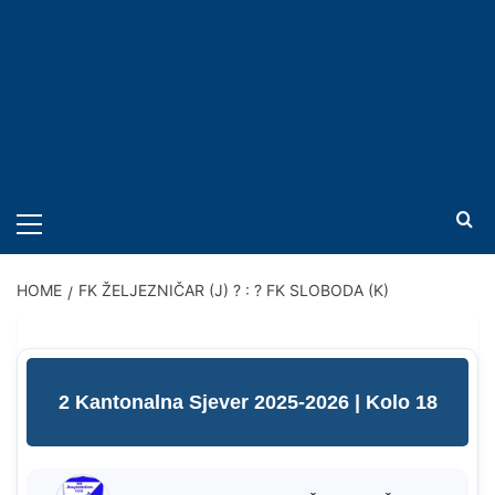
PRIMARY
MENU
HOME
FK ŽELJEZNIČAR (J) ? : ? FK SLOBODA (K)
2 Kantonalna Sjever 2025-2026
| Kolo 18