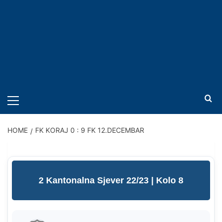
PRIMARY
MENU
HOME
FK KORAJ 0 : 9 FK 12.DECEMBAR
2 Kantonalna Sjever 22/23
| Kolo 8