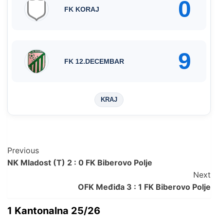
0
FK KORAJ
9
FK 12.DECEMBAR
KRAJ
Post
Previous
NK Mladost (T) 2 : 0 FK Biberovo Polje
Navigation
Next
OFK Međiđa 3 : 1 FK Biberovo Polje
1 Kantonalna 25/26