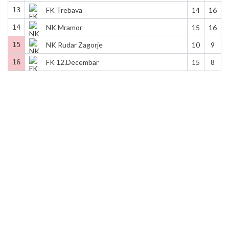
13
FK Trebava
14
16
14
NK Mramor
15
16
15
NK Rudar Zagorje
10
9
16
FK 12.Decembar
15
8