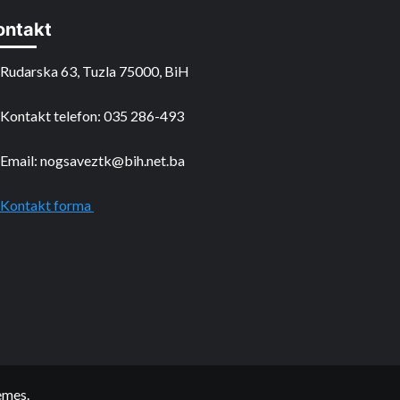
ontakt
Rudarska 63, Tuzla 75000, BiH
Kontakt telefon: 035 286-493
Email: nogsaveztk@bih.net.ba
Kontakt forma
emes.