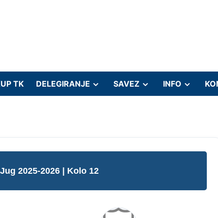
UP TK
DELEGIRANJE
SAVEZ
INFO
KO
 Jug 2025-2026
| Kolo 12