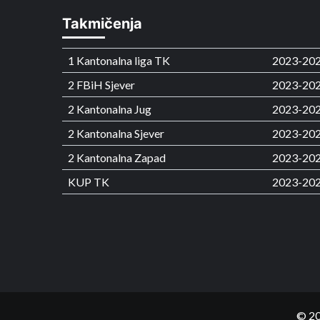
Takmičenja
1 Kantonalna liga TK
2023-20
2 FBiH Sjever
2023-20
2 Kantonalna Jug
2023-20
2 Kantonalna Sjever
2023-20
2 Kantonalna Zapad
2023-20
KUP TK
2023-20
© 20