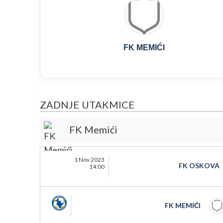
FK MEMIĆI
ZADNJE UTAKMICE
FK Memići
1 Nov 2023
FK OSKOVA
14:00
FK MEMIĆI