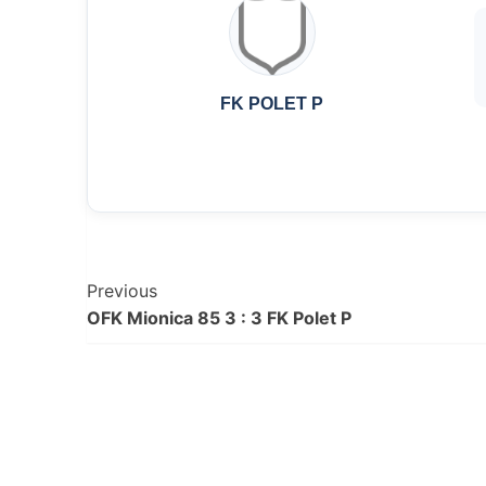
FK POLET P
Post
Previous
OFK Mionica 85 3 : 3 FK Polet P
Navigation