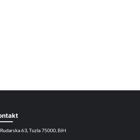
ontakt
Rudarska 63, Tuzla 75000, BiH