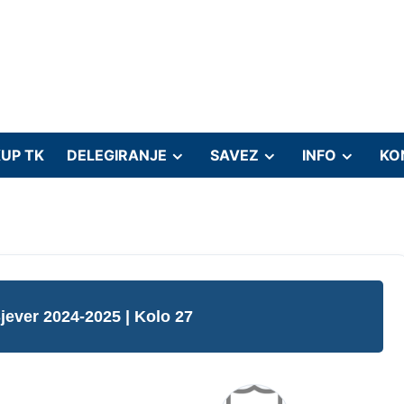
UP TK
DELEGIRANJE
SAVEZ
INFO
KO
Sjever 2024-2025
| Kolo 27