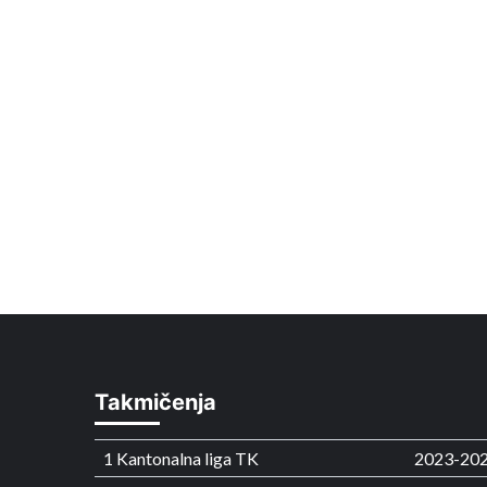
Takmičenja
1 Kantonalna liga TK
2023-20