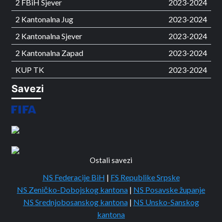
2 FBiH Sjever
2023-2024
2 Kantonalna Jug
2023-2024
2 Kantonalna Sjever
2023-2024
2 Kantonalna Zapad
2023-2024
KUP TK
2023-2024
Savezi
Ostali savezi
NS Federacije BiH
|
FS Republike Srpske
NS Zeničko-Dobojskog kantona
|
NS Posavske županje
NS Srednjobosanskog kantona
|
NS Unsko-Sanskog
kantona