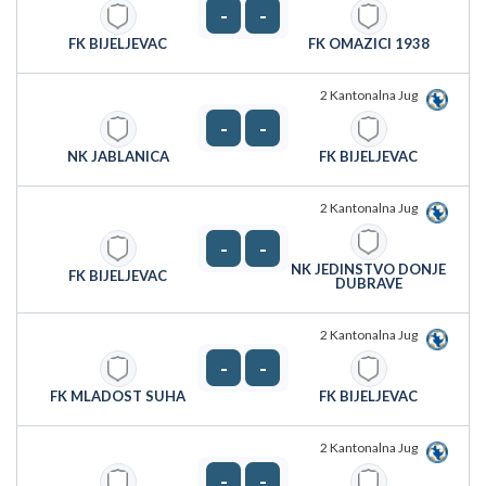
-
-
FK BIJELJEVAC
FK OMAZICI 1938
2 Kantonalna Jug
-
-
NK JABLANICA
FK BIJELJEVAC
2 Kantonalna Jug
-
-
NK JEDINSTVO DONJE
FK BIJELJEVAC
DUBRAVE
2 Kantonalna Jug
-
-
FK MLADOST SUHA
FK BIJELJEVAC
2 Kantonalna Jug
-
-