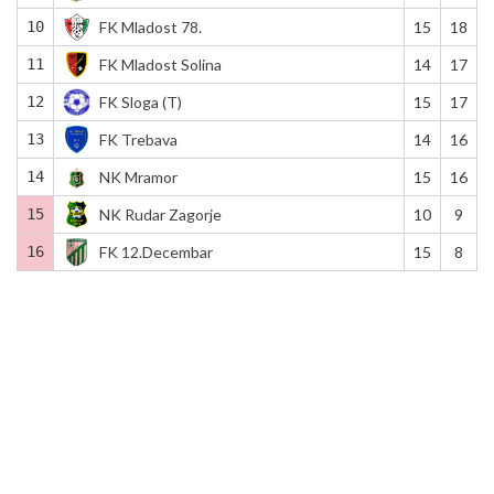
10
FK Mladost 78.
15
18
11
FK Mladost Solina
14
17
12
FK Sloga (T)
15
17
13
FK Trebava
14
16
14
NK Mramor
15
16
15
NK Rudar Zagorje
10
9
16
FK 12.Decembar
15
8