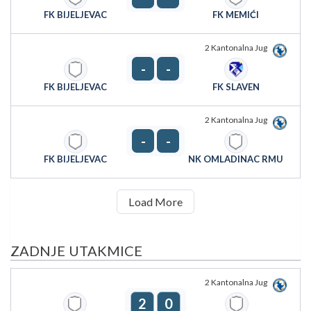
FK BIJELJEVAC
FK MEMIĆI
2 Kantonalna Jug
-
-
FK BIJELJEVAC
FK SLAVEN
2 Kantonalna Jug
-
-
FK BIJELJEVAC
NK OMLADINAC RMU
Load More
ZADNJE UTAKMICE
2 Kantonalna Jug
2
0