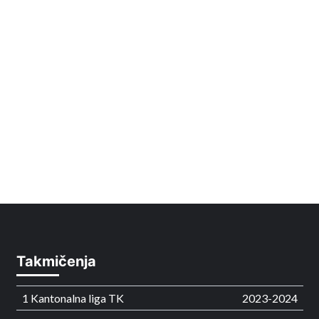
Takmičenja
1 Kantonalna liga TK
2023-2024