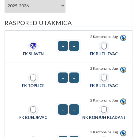
RASPORED UTAKMICA
2 Kantonalna Jug
-
-
FK SLAVEN
FK BIJELJEVAC
2 Kantonalna Jug
-
-
FK TOPLICE
FK BIJELJEVAC
2 Kantonalna Jug
-
-
FK BIJELJEVAC
NK KONJUH KLADANJ
2 Kantonalna Jug