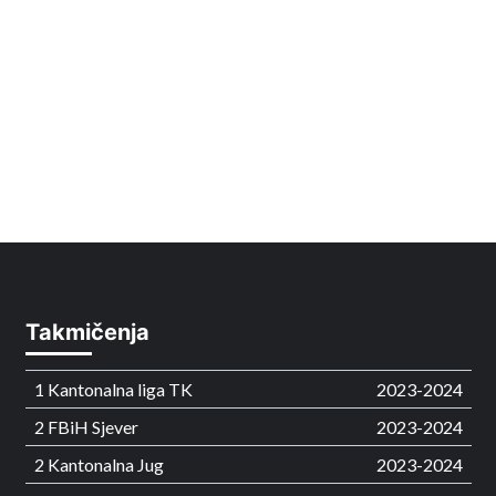
Takmičenja
1 Kantonalna liga TK
2023-2024
2 FBiH Sjever
2023-2024
2 Kantonalna Jug
2023-2024