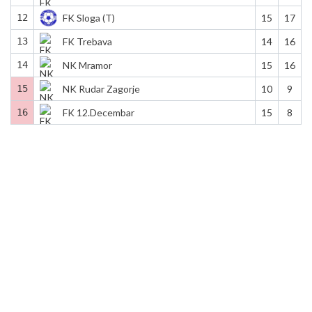
12
FK Sloga (T)
15
17
13
FK Trebava
14
16
14
NK Mramor
15
16
15
NK Rudar Zagorje
10
9
16
FK 12.Decembar
15
8