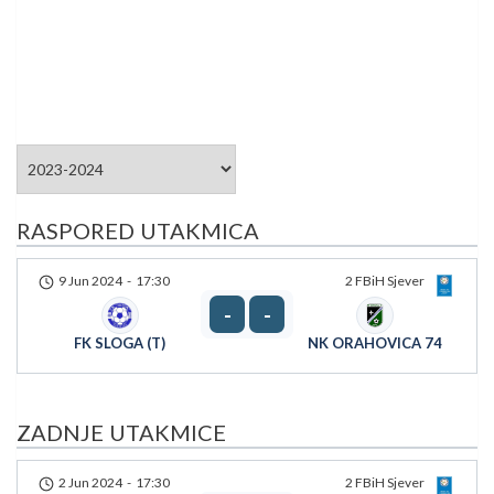
RASPORED UTAKMICA
9 Jun 2024
-
17:30
2 FBiH Sjever
-
-
FK SLOGA (T)
NK ORAHOVICA 74
ZADNJE UTAKMICE
2 Jun 2024
-
17:30
2 FBiH Sjever