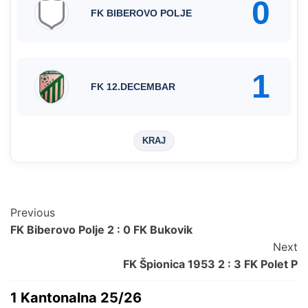
0
FK BIBEROVO POLJE
1
FK 12.DECEMBAR
KRAJ
Post
Previous
FK Biberovo Polje 2 : 0 FK Bukovik
Navigation
Next
FK Špionica 1953 2 : 3 FK Polet P
1 Kantonalna 25/26