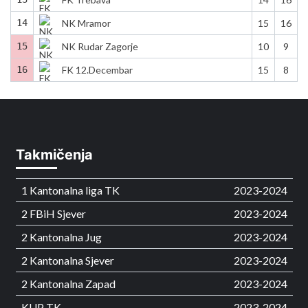
14
NK Mramor
15
16
15
NK Rudar Zagorje
10
9
16
FK 12.Decembar
15
8
Takmičenja
1 Kantonalna liga TK
2023-2024
2 FBiH Sjever
2023-2024
2 Kantonalna Jug
2023-2024
2 Kantonalna Sjever
2023-2024
2 Kantonalna Zapad
2023-2024
KUP TK
2023-2024