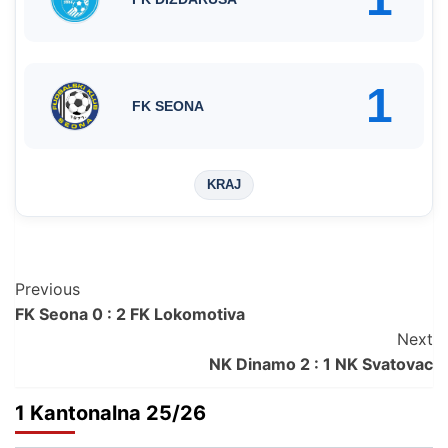
1
FK SEONA
KRAJ
Post
Previous
FK Seona 0 : 2 FK Lokomotiva
Navigation
Next
NK Dinamo 2 : 1 NK Svatovac
1 Kantonalna 25/26