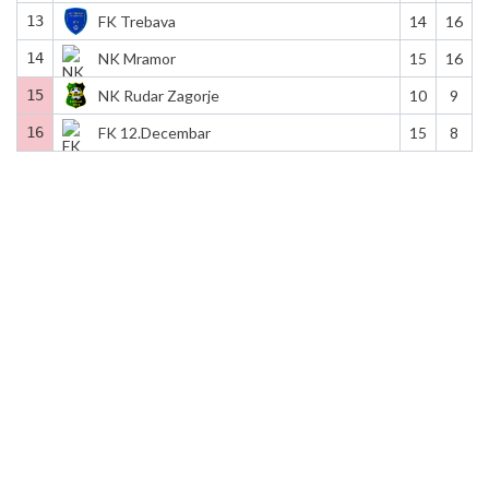
13
FK Trebava
14
16
14
NK Mramor
15
16
15
NK Rudar Zagorje
10
9
16
FK 12.Decembar
15
8