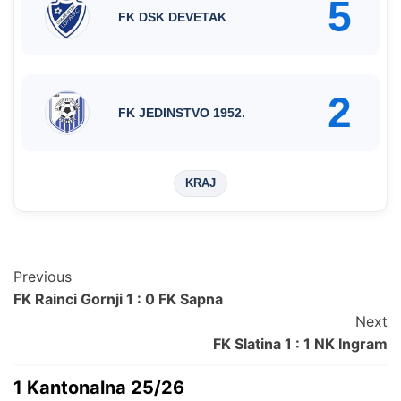
5
FK DSK DEVETAK
2
FK JEDINSTVO 1952.
KRAJ
Post
Previous
FK Rainci Gornji 1 : 0 FK Sapna
Navigation
Next
FK Slatina 1 : 1 NK Ingram
1 Kantonalna 25/26