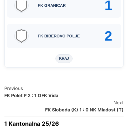
1
FK GRANICAR
2
FK BIBEROVO POLJE
KRAJ
Post
Previous
FK Polet P 2 : 1 OFK Vida
Navigation
Next
FK Sloboda (K) 1 : 0 NK Mladost (T)
1 Kantonalna 25/26