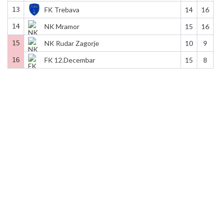
13
FK Trebava
14
16
14
NK Mramor
15
16
15
NK Rudar Zagorje
10
9
16
FK 12.Decembar
15
8