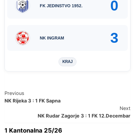
0
FK JEDINSTVO 1952.
3
NK INGRAM
KRAJ
Post
Previous
NK Rijeka 3 : 1 FK Sapna
Navigation
Next
NK Rudar Zagorje 3 : 1 FK 12.Decembar
1 Kantonalna 25/26