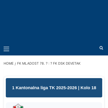
PRIMARY
MENU
HOME
FK MLADOST 78. ? : ? FK DSK DEVETAK
1 Kantonalna liga TK 2025-2026
| Kolo 18