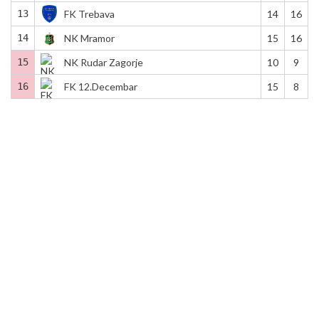
13
FK Trebava
14
16
14
NK Mramor
15
16
15
NK Rudar Zagorje
10
9
16
FK 12.Decembar
15
8