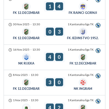
1
4
FK 12.DECEMBAR
FK RAINCI GORNJI
30 Nov 2025
-
13:30
1 Kantonalna liga TK
0
3
FK 12.DECEMBAR
FK JEDINSTVO 1952.
16 Nov 2025
-
13:30
1 Kantonalna liga TK
4
0
NK RIJEKA
FK 12.DECEMBAR
8 Nov 2025
-
13:30
1 Kantonalna liga TK
3
0
FK 12.DECEMBAR
NK INGRAM
1 Nov 2025
-
13:30
1 Kantonalna liga TK
4
2