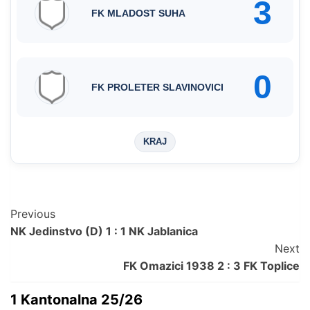
3
FK MLADOST SUHA
0
FK PROLETER SLAVINOVICI
KRAJ
Post
Previous
NK Jedinstvo (D) 1 : 1 NK Jablanica
Navigation
Next
FK Omazici 1938 2 : 3 FK Toplice
1 Kantonalna 25/26