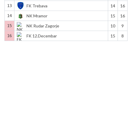
13
FK Trebava
14
16
14
NK Mramor
15
16
15
NK Rudar Zagorje
10
9
16
FK 12.Decembar
15
8