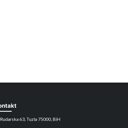
ontakt
Rudarska 63, Tuzla 75000, BiH