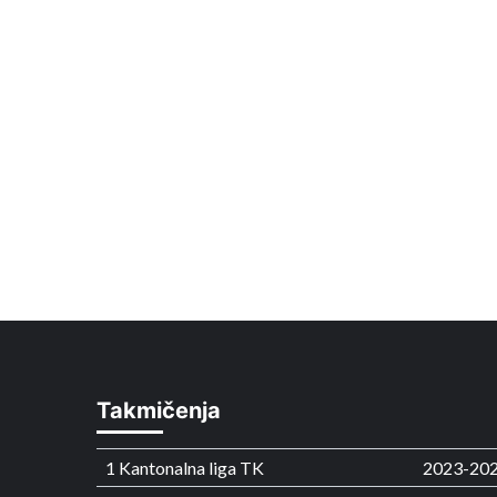
Takmičenja
1 Kantonalna liga TK
2023-20