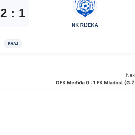
2
:
1
NK RIJEKA
KRAJ
Nex
OFK Međiđa 0 : 1 FK Mladost (G.Ž