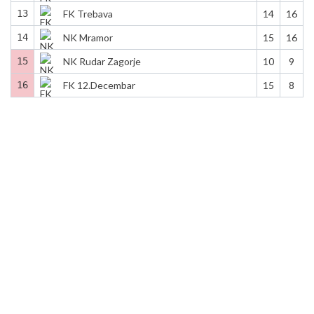
13
FK Trebava
14
16
14
NK Mramor
15
16
15
NK Rudar Zagorje
10
9
16
FK 12.Decembar
15
8