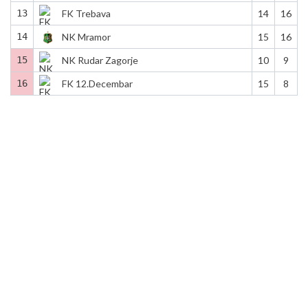
13
FK Trebava
14
16
14
NK Mramor
15
16
15
NK Rudar Zagorje
10
9
16
FK 12.Decembar
15
8