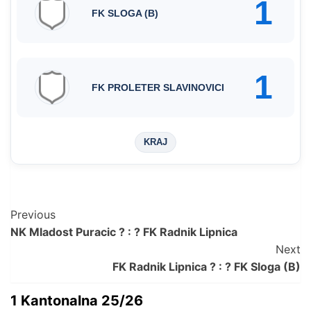
1
FK SLOGA (B)
1
FK PROLETER SLAVINOVICI
KRAJ
Post
Previous
NK Mladost Puracic ? : ? FK Radnik Lipnica
Navigation
Next
FK Radnik Lipnica ? : ? FK Sloga (B)
1 Kantonalna 25/26