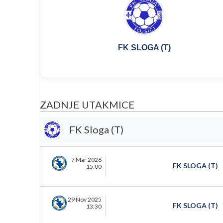
FK SLOGA (T)
ZADNJE UTAKMICE
FK Sloga (T)
7 Mar 2026
FK SLOGA (T)
15:00
29 Nov 2025
FK SLOGA (T)
13:30