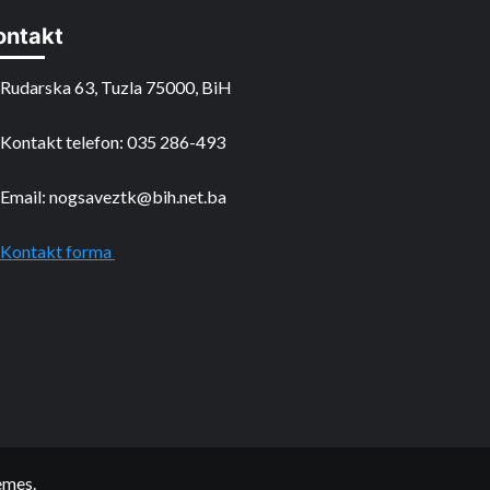
ontakt
Rudarska 63, Tuzla 75000, BiH
Kontakt telefon: 035 286-493
Email: nogsaveztk@bih.net.ba
Kontakt forma
emes.