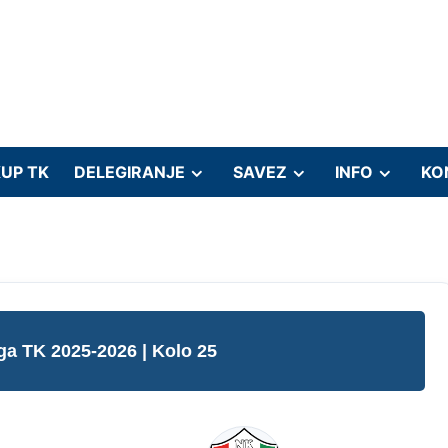
UP TK
DELEGIRANJE
SAVEZ
INFO
KO
iga TK 2025-2026
| Kolo 25