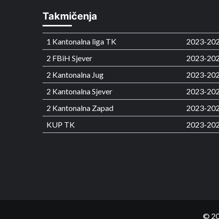
Takmičenja
1 Kantonalna liga TK
2023-20
2 FBiH Sjever
2023-20
2 Kantonalna Jug
2023-20
2 Kantonalna Sjever
2023-20
2 Kantonalna Zapad
2023-20
KUP TK
2023-20
© 20