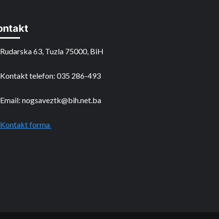
ontakt
Rudarska 63, Tuzla 75000, BiH
Kontakt telefon: 035 286-493
Email: nogsaveztk@bih.net.ba
Kontakt forma