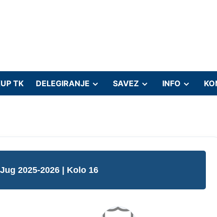
UP TK
DELEGIRANJE
SAVEZ
INFO
KO
 Jug 2025-2026
| Kolo 16