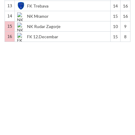
13
FK Trebava
14
16
14
NK Mramor
15
16
15
NK Rudar Zagorje
10
9
16
FK 12.Decembar
15
8