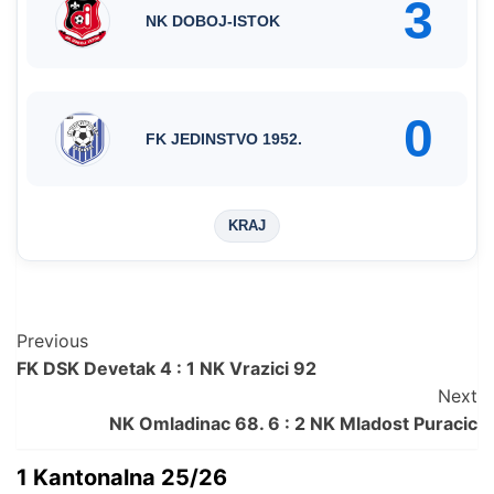
3
NK DOBOJ-ISTOK
0
FK JEDINSTVO 1952.
KRAJ
Post
Previous
FK DSK Devetak 4 : 1 NK Vrazici 92
Navigation
Next
NK Omladinac 68. 6 : 2 NK Mladost Puracic
1 Kantonalna 25/26