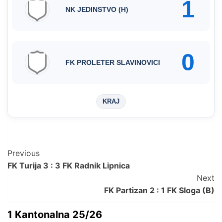
1
NK JEDINSTVO (H)
0
FK PROLETER SLAVINOVICI
KRAJ
Post
Previous
FK Turija 3 : 3 FK Radnik Lipnica
Navigation
Next
FK Partizan 2 : 1 FK Sloga (B)
1 Kantonalna 25/26