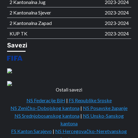
2 Kantonalna Jug
2023-2024
2 Kantonalna Sjever
2023-2024
2 Kantonalna Zapad
2023-2024
KUP TK
2023-2024
Savezi
Ostali savezi
NS Federacije BiH
|
FS Republike Srpske
NS Zeničko-Dobojskog kantona
|
NS Posavske županje
NS Srednjobosanskog kantona
|
NS Unsko-Sanskog
kantona
FS Kanton Sarajevo
|
NS Hercegovačko-Neretvanskog