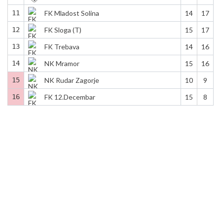
11
FK Mladost Solina
14
17
12
FK Sloga (T)
15
17
13
FK Trebava
14
16
14
NK Mramor
15
16
15
NK Rudar Zagorje
10
9
16
FK 12.Decembar
15
8