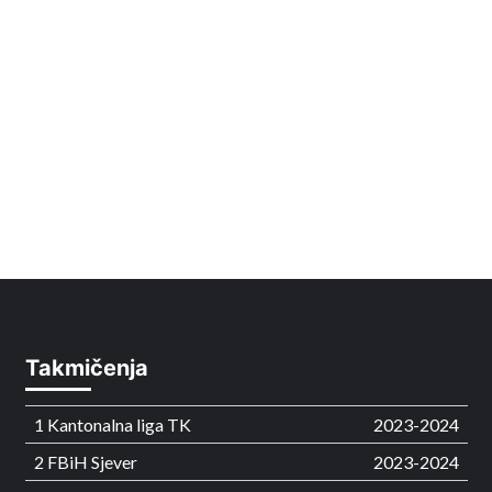
Takmičenja
1 Kantonalna liga TK
2023-2024
2 FBiH Sjever
2023-2024