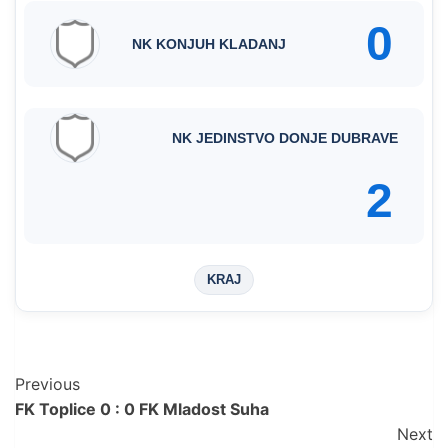
0
NK KONJUH KLADANJ
NK JEDINSTVO DONJE DUBRAVE
2
KRAJ
Post
Previous
FK Toplice 0 : 0 FK Mladost Suha
Navigation
Next