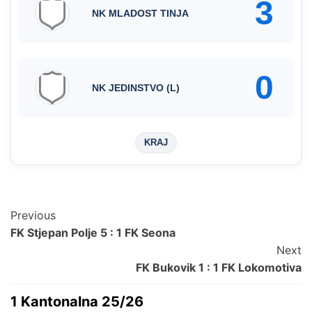
3
NK MLADOST TINJA
0
NK JEDINSTVO (L)
KRAJ
Post
Previous
FK Stjepan Polje 5 : 1 FK Seona
Navigation
Next
FK Bukovik 1 : 1 FK Lokomotiva
1 Kantonalna 25/26