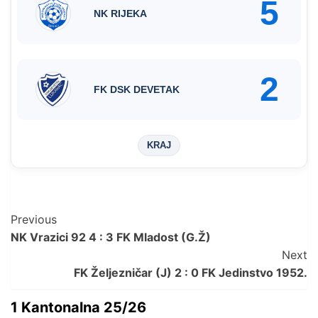
5
NK RIJEKA
2
FK DSK DEVETAK
KRAJ
Post
Previous
NK Vrazici 92 4 : 3 FK Mladost (G.Ž)
Navigation
Next
FK Željezničar (J) 2 : 0 FK Jedinstvo 1952.
1 Kantonalna 25/26