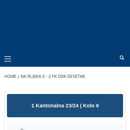
PRIMARY
MENU
HOME
NK RIJEKA 5 : 2 FK DSK DEVETAK
1 Kantonalna 23/24
| Kolo 6