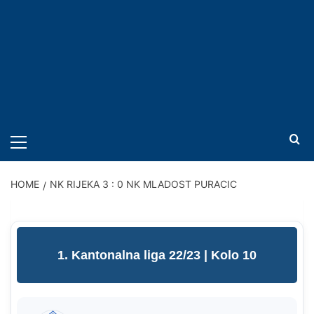
PRIMARY
MENU
HOME
NK RIJEKA 3 : 0 NK MLADOST PURACIC
1. Kantonalna liga 22/23
| Kolo 10