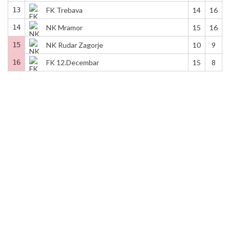
13
FK Trebava
14
16
14
NK Mramor
15
16
15
NK Rudar Zagorje
10
9
16
FK 12.Decembar
15
8