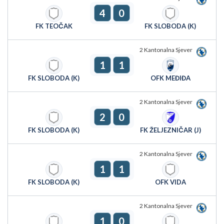
4
0
FK TEOČAK
FK SLOBODA (K)
2 Kantonalna Sjever
1
1
FK SLOBODA (K)
OFK MEĐIĐA
2 Kantonalna Sjever
2
0
FK SLOBODA (K)
FK ŽELJEZNIČAR (J)
2 Kantonalna Sjever
1
1
FK SLOBODA (K)
OFK VIDA
2 Kantonalna Sjever
1
0