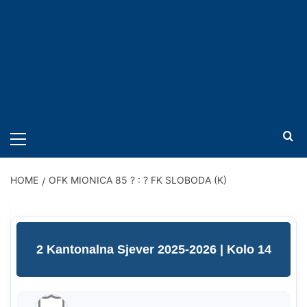
PRIMARY
MENU
HOME
OFK MIONICA 85 ? : ? FK SLOBODA (K)
2 Kantonalna Sjever 2025-2026
| Kolo 14