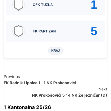
1
OFK TUZLA
5
FK PARTIZAN
KRAJ
Post
Previous
FK Radnik Lipnica 1 : 1 NK Prokosovići
Navigation
Next
NK Prokosovići 5 : 4 NK Željezničar (D)
1 Kantonalna 25/26