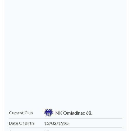
NK Omladinac 68.
Current Club
13/02/1995
Date Of Birth