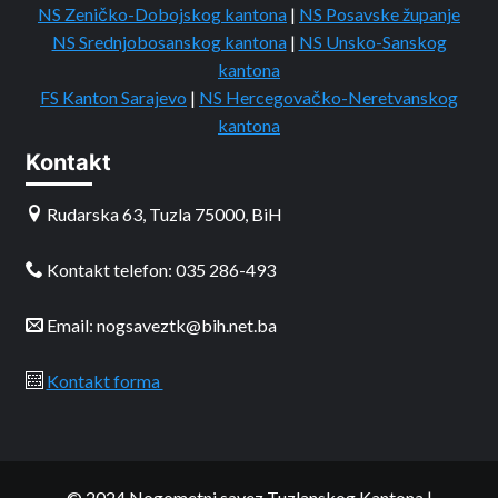
NS Zeničko-Dobojskog kantona
|
NS Posavske županje
NS Srednjobosanskog kantona
|
NS Unsko-Sanskog
kantona
FS Kanton Sarajevo
|
NS Hercegovačko-Neretvanskog
kantona
Kontakt
Rudarska 63, Tuzla 75000, BiH
Kontakt telefon: 035 286-493
Email: nogsaveztk@bih.net.ba
Kontakt forma
© 2024 Nogometni savez Tuzlanskog Kantona
|