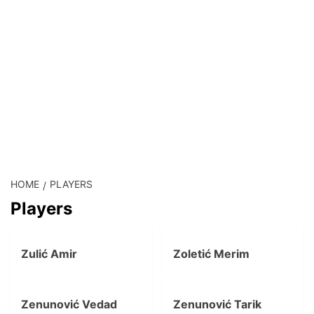
HOME
PLAYERS
Players
Zulić Amir
Zoletić Merim
Zenunović Vedad
Zenunović Tarik