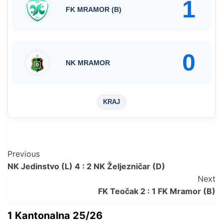
1
FK MRAMOR (B)
0
NK MRAMOR
KRAJ
Post
Previous
NK Jedinstvo (L) 4 : 2 NK Željezničar (D)
Navigation
Next
FK Teočak 2 : 1 FK Mramor (B)
1 Kantonalna 25/26