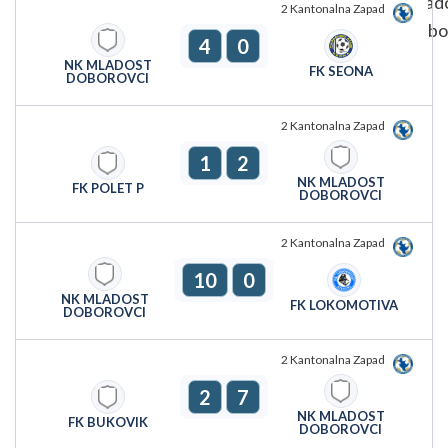
2 Kantonalna Zapad
4
0
NK MLADOST
FK SEONA
DOBOROVCI
2 Kantonalna Zapad
1
2
NK MLADOST
FK POLET P
DOBOROVCI
2 Kantonalna Zapad
10
0
NK MLADOST
FK LOKOMOTIVA
DOBOROVCI
2 Kantonalna Zapad
2
7
NK MLADOST
FK BUKOVIK
DOBOROVCI