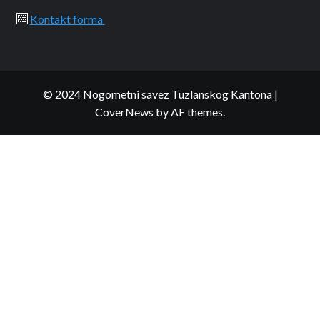
Kontakt forma
© 2024 Nogometni savez Tuzlanskog Kantona
|
CoverNews
by AF themes.