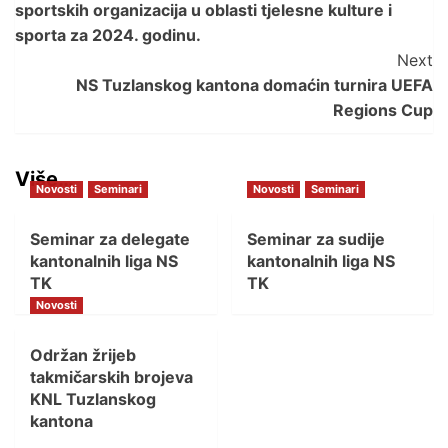
sportskih organizacija u oblasti tjelesne kulture i
sporta za 2024. godinu.
Next
NS Tuzlanskog kantona domaćin turnira UEFA
Regions Cup
Više…
Novosti
Seminari
Novosti
Seminari
Seminar za delegate
Seminar za sudije
kantonalnih liga NS
kantonalnih liga NS
TK
TK
Novosti
Održan žrijeb
takmičarskih brojeva
KNL Tuzlanskog
kantona