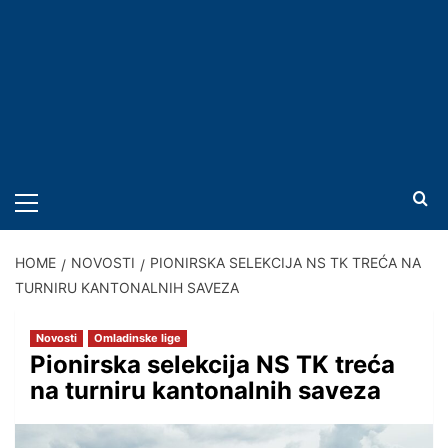
PRIMARY
MENU
HOME
NOVOSTI
PIONIRSKA SELEKCIJA NS TK TREĆA NA
TURNIRU KANTONALNIH SAVEZA
Novosti
Omladinske lige
Pionirska selekcija NS TK treća
na turniru kantonalnih saveza