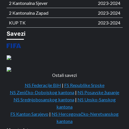
2 Kantonalna Sjever
2023-2024
2 Kantonalna Zapad
2023-2024
KUP TK
2023-2024
Savezi
Ostali savezi
NS Federacije BiH
|
FS Republike Srpske
NS Zeničko-Dobojskog kantona
|
NS Posavske županje
NS Srednjobosanskog kantona
|
NS Unsko-Sanskog
kantona
FS Kanton Sarajevo
|
NS Hercegovačko-Neretvanskog
kantona