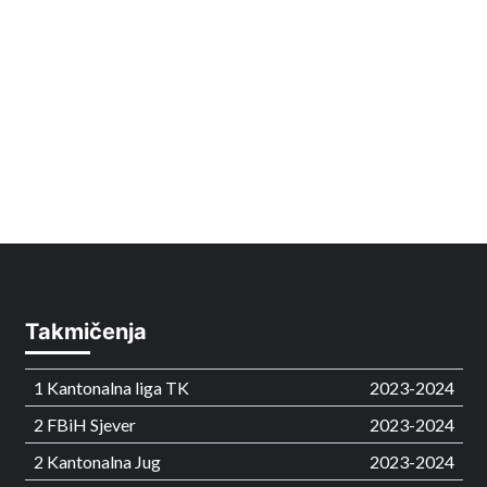
Takmičenja
1 Kantonalna liga TK
2023-2024
2 FBiH Sjever
2023-2024
2 Kantonalna Jug
2023-2024