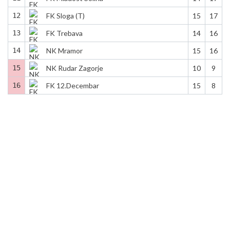
12
FK Sloga (T)
15
17
13
FK Trebava
14
16
14
NK Mramor
15
16
15
NK Rudar Zagorje
10
9
16
FK 12.Decembar
15
8