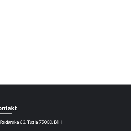
ontakt
Rudarska 63, Tuzla 75000, BiH