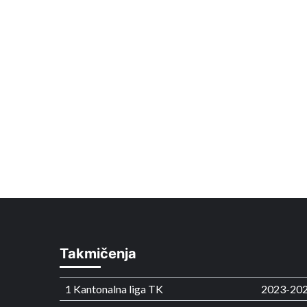
Takmičenja
1 Kantonalna liga TK
2023-20