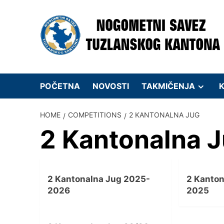
Skip
to
content
POČETNA
NOVOSTI
TAKMIČENJA
K
HOME
COMPETITIONS
2 KANTONALNA JUG
2 Kantonalna 
2 Kantonalna Jug 2025-
2 Kanto
2026
2025