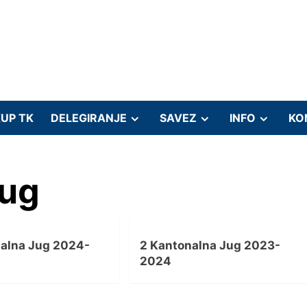
UP TK
DELEGIRANJE
SAVEZ
INFO
KO
Jug
nalna Jug 2024-
2 Kantonalna Jug 2023-
2024