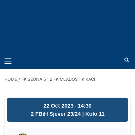
PRIMARY
MENU
HOME
FK SEONA 5 : 2 FK MLADOST KIKAČI
22 Oct 2023
-
14:30
2 FBiH Sjever 23/24
| Kolo 11