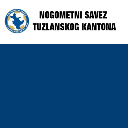
Skip
to
content