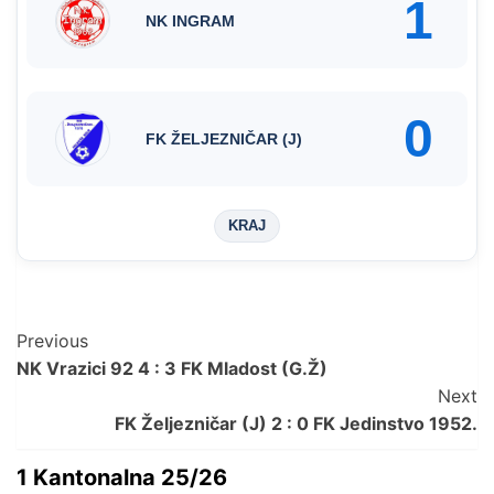
1
NK INGRAM
0
FK ŽELJEZNIČAR (J)
KRAJ
Post
Previous
NK Vrazici 92 4 : 3 FK Mladost (G.Ž)
Navigation
Next
FK Željezničar (J) 2 : 0 FK Jedinstvo 1952.
1 Kantonalna 25/26