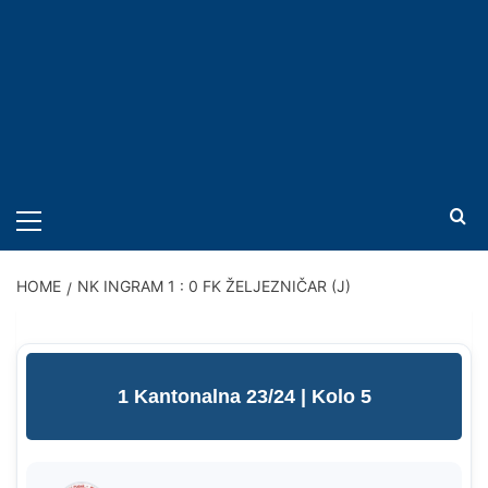
PRIMARY
MENU
HOME
NK INGRAM 1 : 0 FK ŽELJEZNIČAR (J)
1 Kantonalna 23/24
| Kolo 5