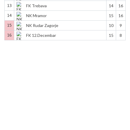
13
FK Trebava
14
16
14
NK Mramor
15
16
15
NK Rudar Zagorje
10
9
16
FK 12.Decembar
15
8