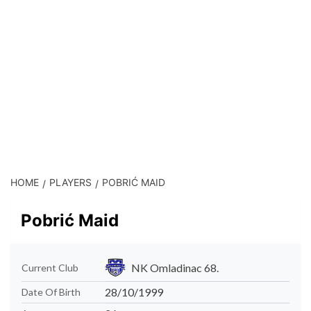
HOME
PLAYERS
POBRIĆ MAID
Pobrić Maid
NK Omladinac 68.
Current Club
28/10/1999
Date Of Birth